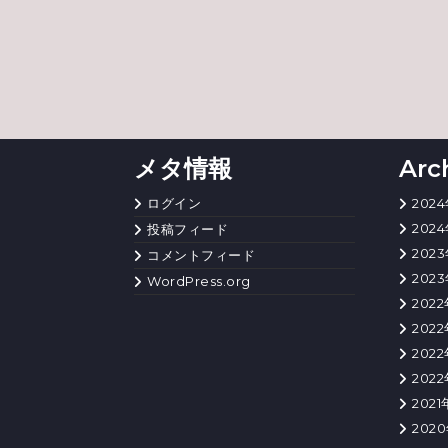
メタ情報
Arc
ログイン
202
202
投稿フィード
202
コメントフィード
202
WordPress.org
2022
202
202
202
202
202