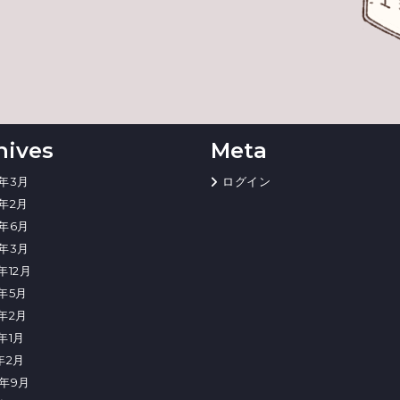
hives
Meta
4年3月
ログイン
4年2月
3年6月
3年3月
年12月
2年5月
2年2月
2年1月
1年2月
0年9月